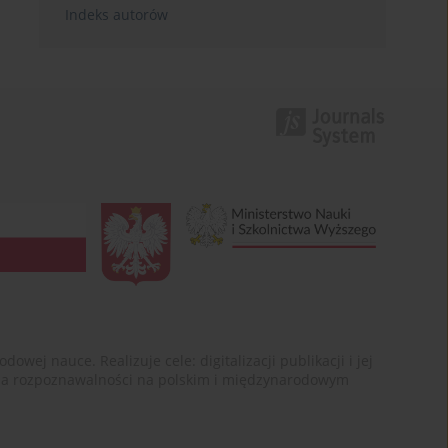
Indeks autorów
ej nauce. Realizuje cele: digitalizacji publikacji i jej
enia rozpoznawalności na polskim i międzynarodowym