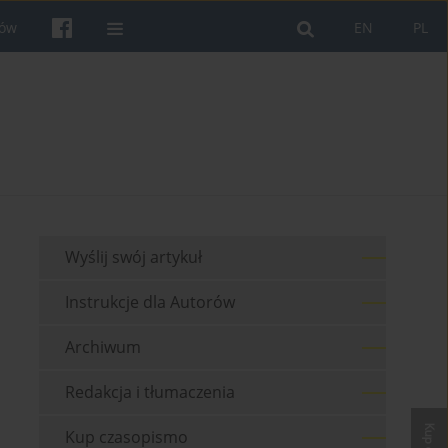
rów
EN
PL
Wyślij swój artykuł
Instrukcje dla Autorów
Archiwum
Redakcja i tłumaczenia
Kup czasopismo