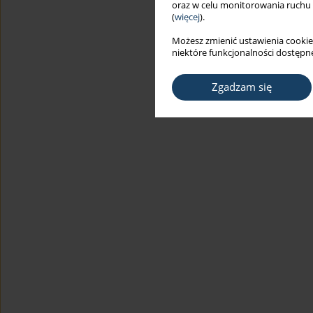
oraz w celu monitorowania ruchu
(
więcej
).
Możesz zmienić ustawienia cookie
niektóre funkcjonalności dostępne
Zgadzam się