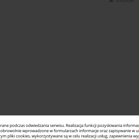
Statystyki
ne podczas odwiedzania serwisu. Realizacja funkcji pozyskiwania informacj
obrowolnie wprowadzone w formularzach informacje oraz zapisywanie w u
 tym pliki cookies, wykorzystywane są w celu realizacji usług, zapewnienia 