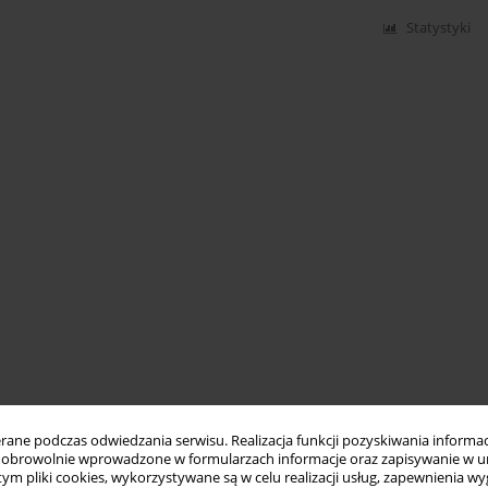
Statystyki
ne podczas odwiedzania serwisu. Realizacja funkcji pozyskiwania informacj
obrowolnie wprowadzone w formularzach informacje oraz zapisywanie w u
 tym pliki cookies, wykorzystywane są w celu realizacji usług, zapewnienia 