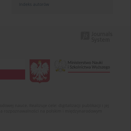
Indeks autorów
ej nauce. Realizuje cele: digitalizacji publikacji i jej
enia rozpoznawalności na polskim i międzynarodowym