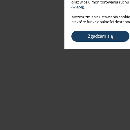
oraz w celu monitorowania ruchu
(
więcej
).
Możesz zmienić ustawienia cookie
niektóre funkcjonalności dostępne
Zgadzam się