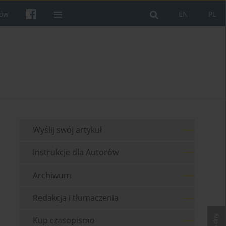
rów
EN
PL
Wyślij swój artykuł
Instrukcje dla Autorów
Archiwum
Redakcja i tłumaczenia
Kup czasopismo