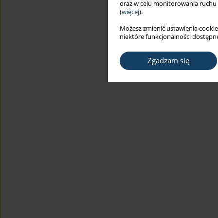
oraz w celu monitorowania ruchu
(
więcej
).
Możesz zmienić ustawienia cookie
niektóre funkcjonalności dostępne
Zgadzam się