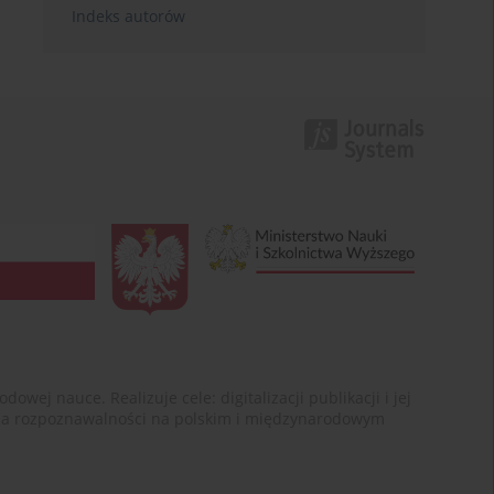
Indeks autorów
ej nauce. Realizuje cele: digitalizacji publikacji i jej
enia rozpoznawalności na polskim i międzynarodowym