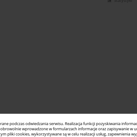
Statystyki
ne podczas odwiedzania serwisu. Realizacja funkcji pozyskiwania informacj
obrowolnie wprowadzone w formularzach informacje oraz zapisywanie w u
 tym pliki cookies, wykorzystywane są w celu realizacji usług, zapewnienia 