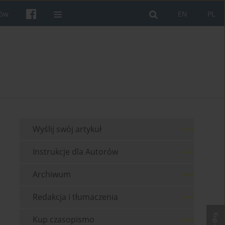
rów
EN
PL
Wyślij swój artykuł
Instrukcje dla Autorów
Archiwum
Redakcja i tłumaczenia
Kup czasopismo