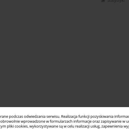
Statystyki
ne podczas odwiedzania serwisu. Realizacja funkcji pozyskiwania informacj
obrowolnie wprowadzone w formularzach informacje oraz zapisywanie w u
 tym pliki cookies, wykorzystywane są w celu realizacji usług, zapewnienia 