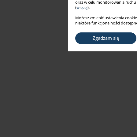
oraz w celu monitorowania ruchu
(
więcej
).
Możesz zmienić ustawienia cookie
niektóre funkcjonalności dostępne
Zgadzam się