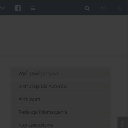
rów
EN
PL
Wyślij swój artykuł
Instrukcje dla Autorów
Archiwum
Redakcja i tłumaczenia
Kup czasopismo