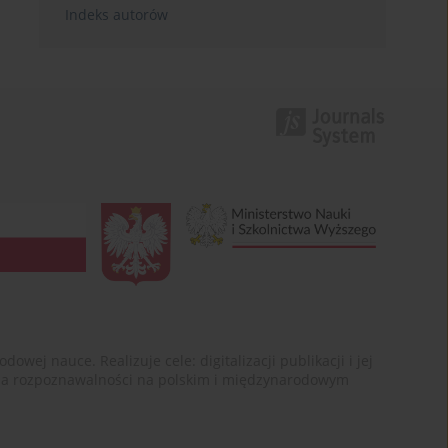
Indeks autorów
ej nauce. Realizuje cele: digitalizacji publikacji i jej
enia rozpoznawalności na polskim i międzynarodowym