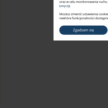
oraz w celu monitorowania ruchu
(
więcej
).
Możesz zmienić ustawienia cookie
niektóre funkcjonalności dostępne
Zgadzam się