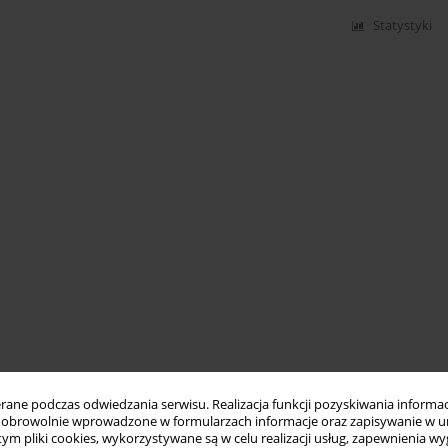
Statystyki
ne podczas odwiedzania serwisu. Realizacja funkcji pozyskiwania informacj
obrowolnie wprowadzone w formularzach informacje oraz zapisywanie w u
 tym pliki cookies, wykorzystywane są w celu realizacji usług, zapewnienia 