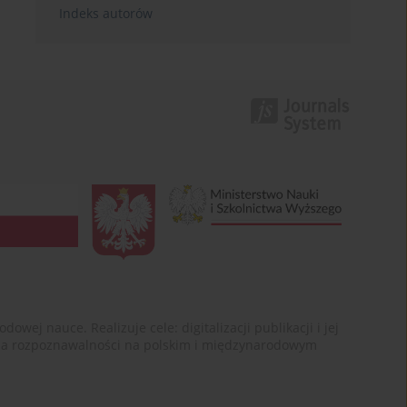
Indeks autorów
ej nauce. Realizuje cele: digitalizacji publikacji i jej
enia rozpoznawalności na polskim i międzynarodowym