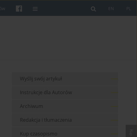
rów
EN
PL
Wyślij swój artykuł
Instrukcje dla Autorów
Archiwum
Redakcja i tłumaczenia
Kup czasopismo