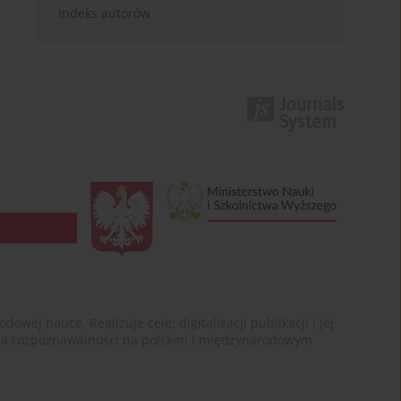
Indeks autorów
ej nauce. Realizuje cele: digitalizacji publikacji i jej
enia rozpoznawalności na polskim i międzynarodowym