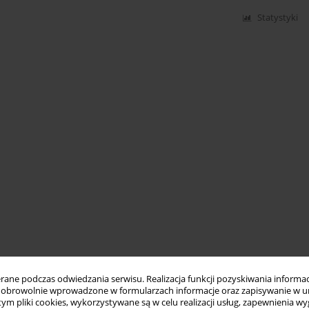
Statystyki
ne podczas odwiedzania serwisu. Realizacja funkcji pozyskiwania informacj
obrowolnie wprowadzone w formularzach informacje oraz zapisywanie w u
 tym pliki cookies, wykorzystywane są w celu realizacji usług, zapewnienia 