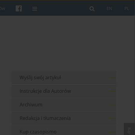
rów
EN
PL
Wyślij swój artykuł
Instrukcje dla Autorów
Archiwum
Redakcja i tłumaczenia
Kup czasopismo