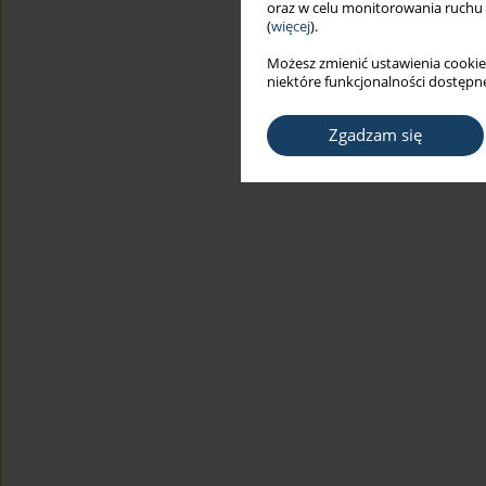
oraz w celu monitorowania ruchu
(
więcej
).
Możesz zmienić ustawienia cookie
niektóre funkcjonalności dostępne
Zgadzam się