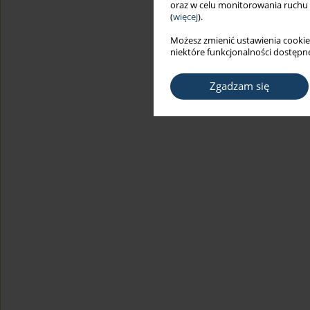
oraz w celu monitorowania ruchu
(
więcej
).
Możesz zmienić ustawienia cookie
niektóre funkcjonalności dostępne
Zgadzam się