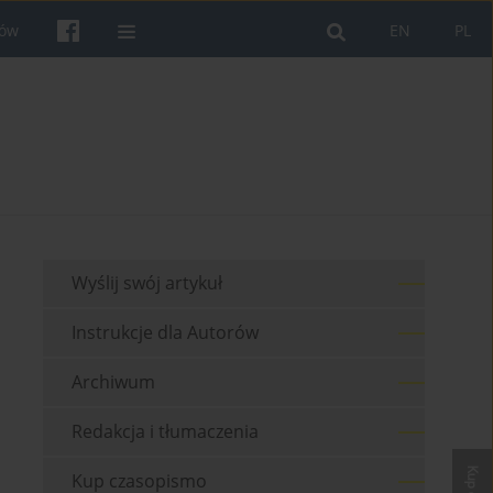
rów
EN
PL
Wyślij swój artykuł
Instrukcje dla Autorów
Archiwum
Redakcja i tłumaczenia
Kup czasopismo