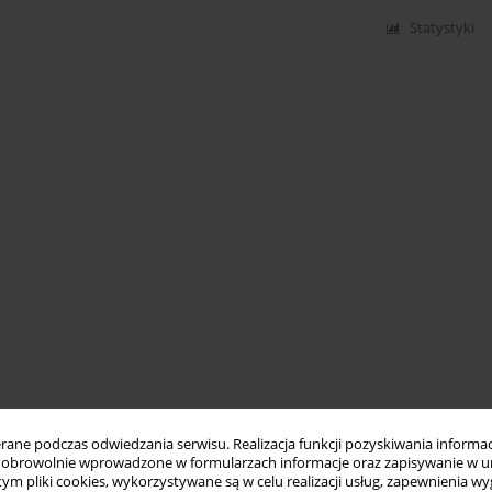
Statystyki
ne podczas odwiedzania serwisu. Realizacja funkcji pozyskiwania informacj
obrowolnie wprowadzone w formularzach informacje oraz zapisywanie w u
 tym pliki cookies, wykorzystywane są w celu realizacji usług, zapewnienia 