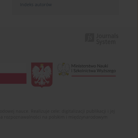
Indeks autorów
ej nauce. Realizuje cele: digitalizacji publikacji i jej
enia rozpoznawalności na polskim i międzynarodowym