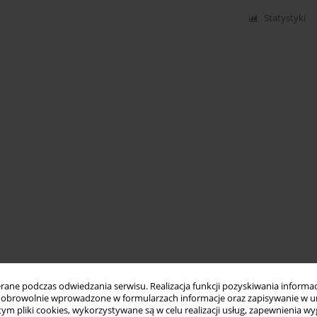
Statystyki
ne podczas odwiedzania serwisu. Realizacja funkcji pozyskiwania informacj
obrowolnie wprowadzone w formularzach informacje oraz zapisywanie w u
 tym pliki cookies, wykorzystywane są w celu realizacji usług, zapewnienia 