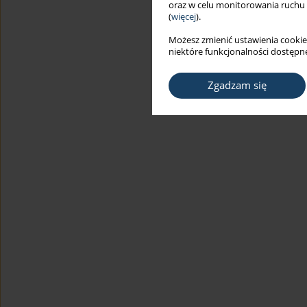
oraz w celu monitorowania ruchu
(
więcej
).
Możesz zmienić ustawienia cookie
niektóre funkcjonalności dostępne
Zgadzam się