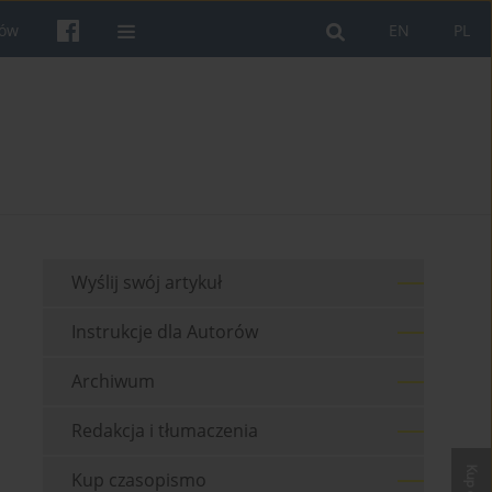
rów
EN
PL
Wyślij swój artykuł
Instrukcje dla Autorów
Archiwum
Redakcja i tłumaczenia
Kup czasopismo