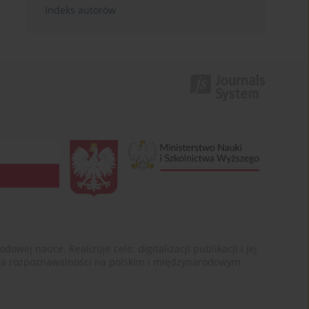
Indeks autorów
ej nauce. Realizuje cele: digitalizacji publikacji i jej
enia rozpoznawalności na polskim i międzynarodowym