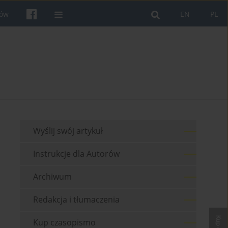
rów
EN
PL
Wyślij swój artykuł
Instrukcje dla Autorów
Archiwum
Redakcja i tłumaczenia
Kup czasopismo