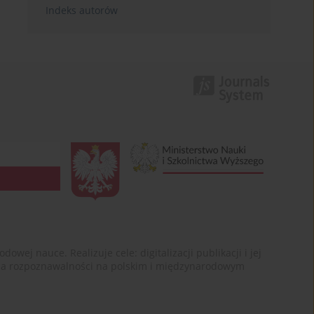
Indeks autorów
ej nauce. Realizuje cele: digitalizacji publikacji i jej
enia rozpoznawalności na polskim i międzynarodowym