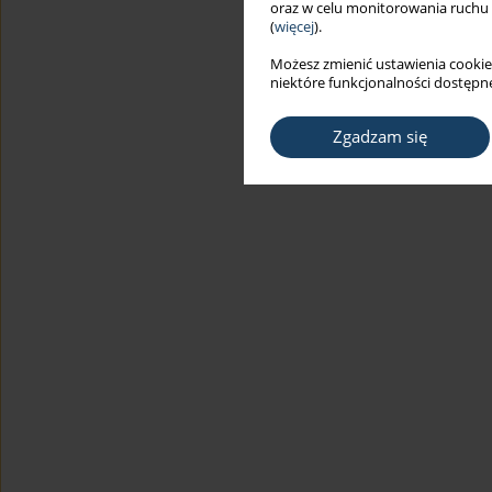
oraz w celu monitorowania ruchu
(
więcej
).
Możesz zmienić ustawienia cookie
niektóre funkcjonalności dostępne
Zgadzam się