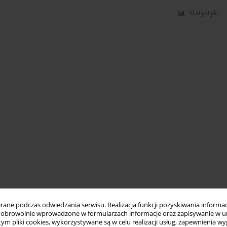
Statystyki
ne podczas odwiedzania serwisu. Realizacja funkcji pozyskiwania informacj
obrowolnie wprowadzone w formularzach informacje oraz zapisywanie w u
 tym pliki cookies, wykorzystywane są w celu realizacji usług, zapewnienia 