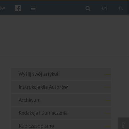
rów
EN
PL
Wyślij swój artykuł
Instrukcje dla Autorów
Archiwum
Redakcja i tłumaczenia
Kup czasopismo