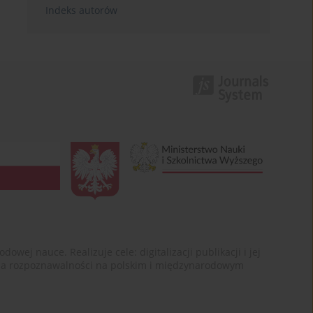
Indeks autorów
ej nauce. Realizuje cele: digitalizacji publikacji i jej
enia rozpoznawalności na polskim i międzynarodowym