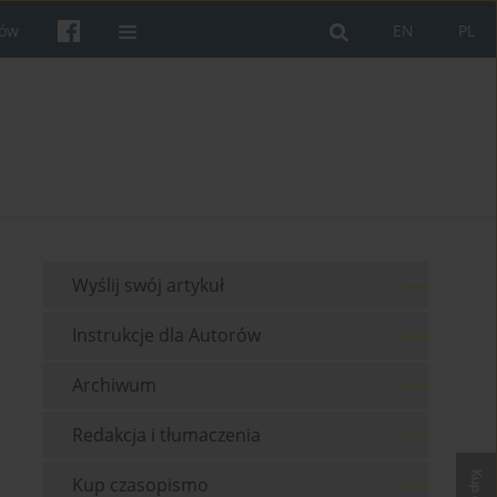
rów
EN
PL
Wyślij swój artykuł
Instrukcje dla Autorów
Archiwum
Redakcja i tłumaczenia
Kup czasopismo