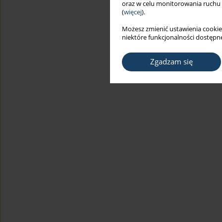
oraz w celu monitorowania ruchu
(
więcej
).
Możesz zmienić ustawienia cookie
niektóre funkcjonalności dostępne
Zgadzam się