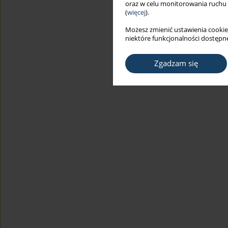
oraz w celu monitorowania ruchu
(
więcej
).
Możesz zmienić ustawienia cookie
niektóre funkcjonalności dostępne
Zgadzam się