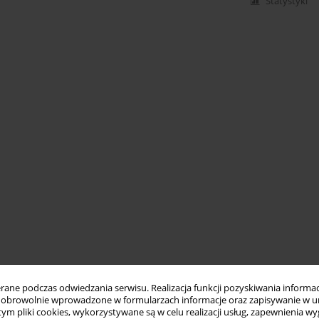
Statystyki
ne podczas odwiedzania serwisu. Realizacja funkcji pozyskiwania informacj
obrowolnie wprowadzone w formularzach informacje oraz zapisywanie w u
 tym pliki cookies, wykorzystywane są w celu realizacji usług, zapewnienia 