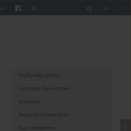
rów
EN
PL
Wyślij swój artykuł
Instrukcje dla Autorów
Archiwum
Redakcja i tłumaczenia
Kup czasopismo