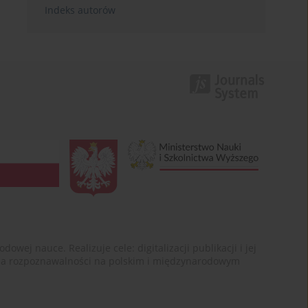
Indeks autorów
ej nauce. Realizuje cele: digitalizacji publikacji i jej
enia rozpoznawalności na polskim i międzynarodowym