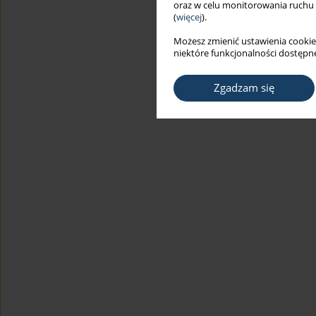
oraz w celu monitorowania ruchu
(
więcej
).
Możesz zmienić ustawienia cookie
niektóre funkcjonalności dostępne
Zgadzam się