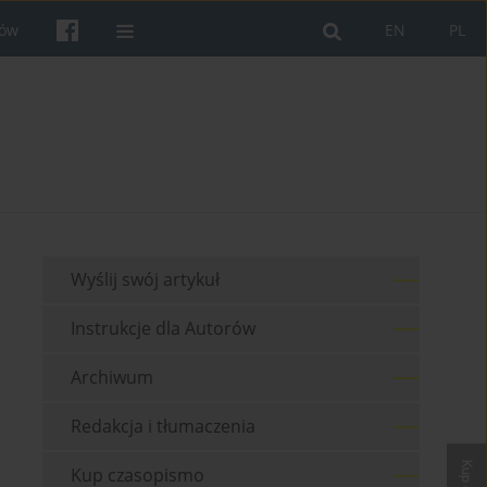
rów
EN
PL
Wyślij swój artykuł
Instrukcje dla Autorów
Archiwum
Redakcja i tłumaczenia
Kup czasopismo