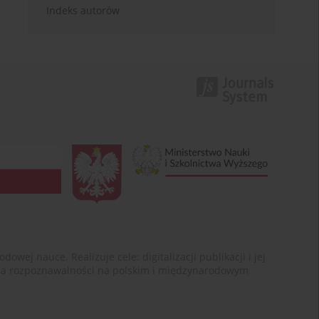
Indeks autorów
ej nauce. Realizuje cele: digitalizacji publikacji i jej
enia rozpoznawalności na polskim i międzynarodowym