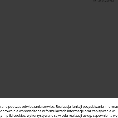
Statystyki
ne podczas odwiedzania serwisu. Realizacja funkcji pozyskiwania informacj
obrowolnie wprowadzone w formularzach informacje oraz zapisywanie w u
 tym pliki cookies, wykorzystywane są w celu realizacji usług, zapewnienia 