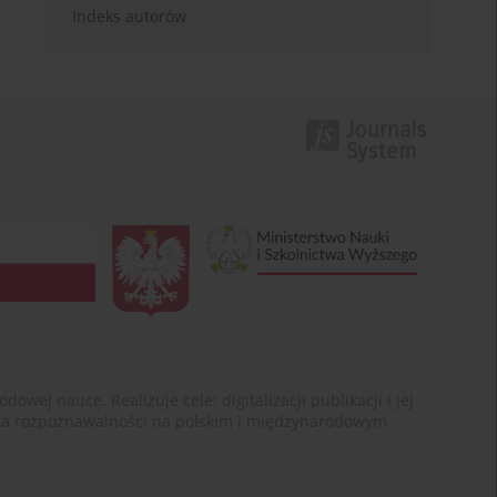
Indeks autorów
ej nauce. Realizuje cele: digitalizacji publikacji i jej
enia rozpoznawalności na polskim i międzynarodowym