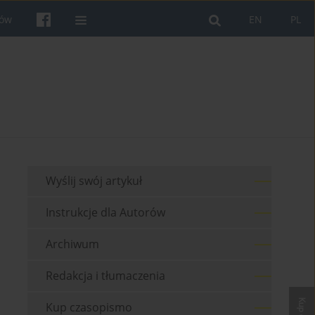
rów
EN
PL
Wyślij swój artykuł
Instrukcje dla Autorów
Archiwum
Redakcja i tłumaczenia
Kup czasopismo