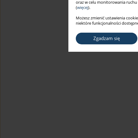
oraz w celu monitorowania ruchu
(
więcej
).
Możesz zmienić ustawienia cookie
niektóre funkcjonalności dostępne
Zgadzam się