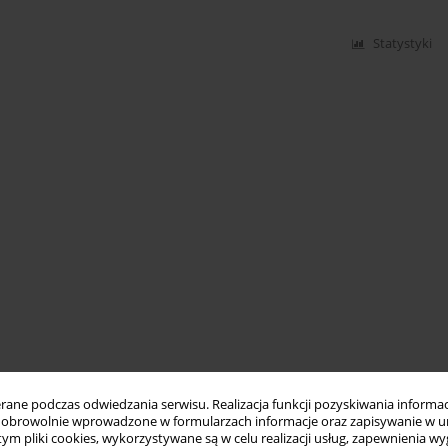
Statystyki
ne podczas odwiedzania serwisu. Realizacja funkcji pozyskiwania informacj
obrowolnie wprowadzone w formularzach informacje oraz zapisywanie w u
 tym pliki cookies, wykorzystywane są w celu realizacji usług, zapewnienia 