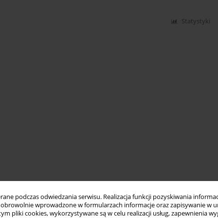
Statystyki
ne podczas odwiedzania serwisu. Realizacja funkcji pozyskiwania informacj
obrowolnie wprowadzone w formularzach informacje oraz zapisywanie w u
 tym pliki cookies, wykorzystywane są w celu realizacji usług, zapewnienia 