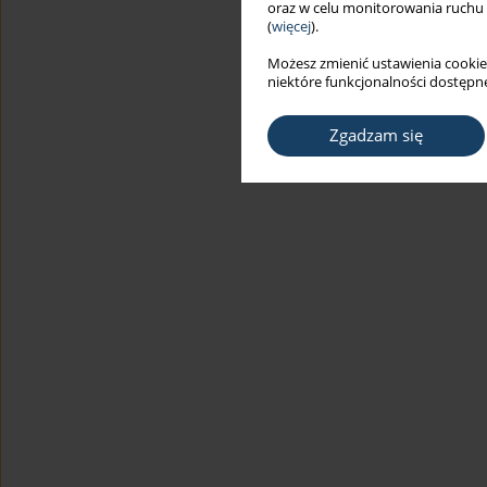
oraz w celu monitorowania ruchu
(
więcej
).
Możesz zmienić ustawienia cookie
niektóre funkcjonalności dostępne
Zgadzam się