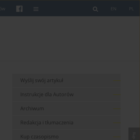
rów
EN
PL
Wyślij swój artykuł
Instrukcje dla Autorów
Archiwum
Redakcja i tłumaczenia
Kup czasopismo