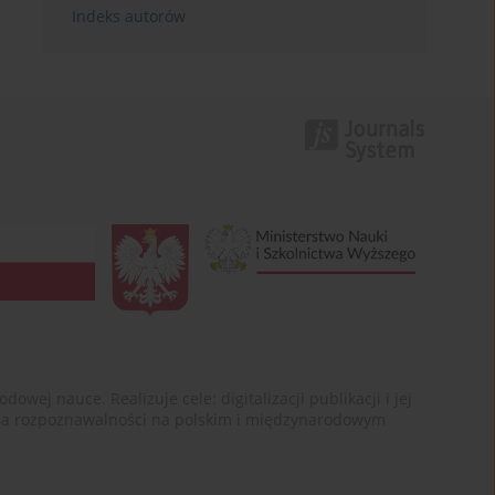
Indeks autorów
ej nauce. Realizuje cele: digitalizacji publikacji i jej
enia rozpoznawalności na polskim i międzynarodowym