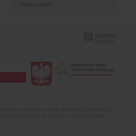
Indeks autorów
ej nauce. Realizuje cele: digitalizacji publikacji i jej
enia rozpoznawalności na polskim i międzynarodowym