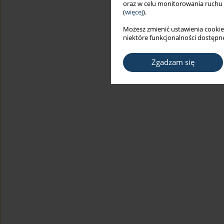
oraz w celu monitorowania ruchu
(
więcej
).
Możesz zmienić ustawienia cookie
niektóre funkcjonalności dostępne
Zgadzam się