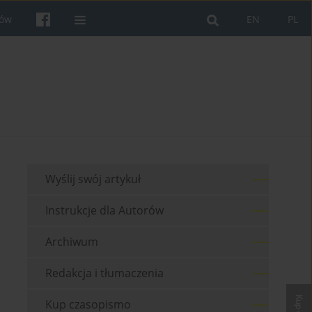
rów
EN
PL
Wyślij swój artykuł
Instrukcje dla Autorów
Archiwum
Redakcja i tłumaczenia
Kup czasopismo