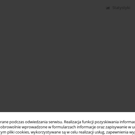
Statystyki
ne podczas odwiedzania serwisu. Realizacja funkcji pozyskiwania informacj
obrowolnie wprowadzone w formularzach informacje oraz zapisywanie w u
 tym pliki cookies, wykorzystywane są w celu realizacji usług, zapewnienia 