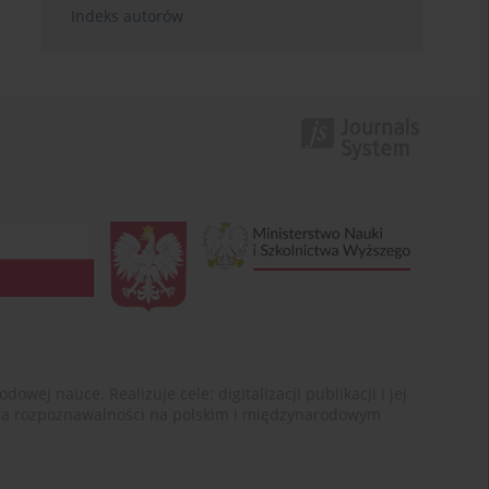
Indeks autorów
ej nauce. Realizuje cele: digitalizacji publikacji i jej
enia rozpoznawalności na polskim i międzynarodowym