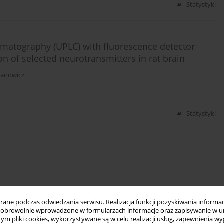
Statystyki
omatography (UPLC) with fluorescence detector
on of selected neurotransmitters in rat brain
lanowicz
Statystyki
ne podczas odwiedzania serwisu. Realizacja funkcji pozyskiwania informacj
obrowolnie wprowadzone w formularzach informacje oraz zapisywanie w u
 tym pliki cookies, wykorzystywane są w celu realizacji usług, zapewnienia 