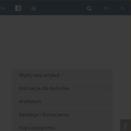
rów
EN
PL
Wyślij swój artykuł
Instrukcje dla Autorów
Archiwum
Redakcja i tłumaczenia
Kup czasopismo