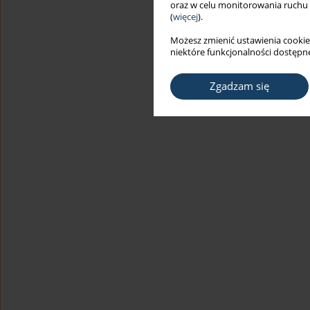
oraz w celu monitorowania ruchu
(
więcej
).
Możesz zmienić ustawienia cookie
niektóre funkcjonalności dostępne
Zgadzam się