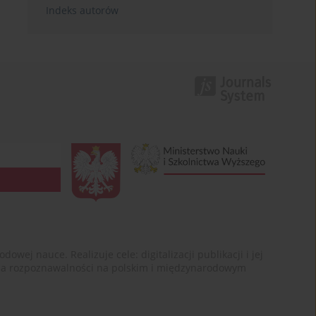
Indeks autorów
ej nauce. Realizuje cele: digitalizacji publikacji i jej
enia rozpoznawalności na polskim i międzynarodowym