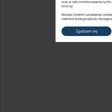
oraz w celu monitorowania ruchu
(
więcej
).
Możesz zmienić ustawienia cookie
niektóre funkcjonalności dostępne
Zgadzam się