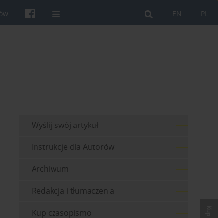
rów
EN
PL
Wyślij swój artykuł
Instrukcje dla Autorów
Archiwum
Redakcja i tłumaczenia
Kup czasopismo