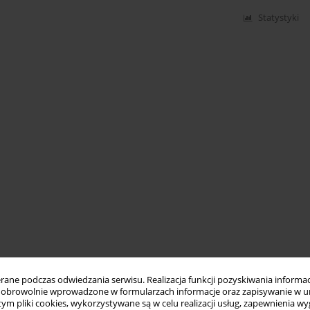
Statystyki
ne podczas odwiedzania serwisu. Realizacja funkcji pozyskiwania informacj
obrowolnie wprowadzone w formularzach informacje oraz zapisywanie w u
 tym pliki cookies, wykorzystywane są w celu realizacji usług, zapewnienia 