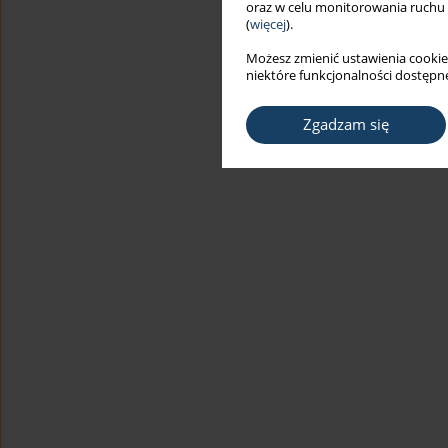
oraz w celu monitorowania ruchu
(
więcej
).
Możesz zmienić ustawienia cookie
niektóre funkcjonalności dostępne
Zgadzam się