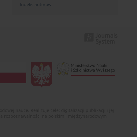
Indeks autorów
ej nauce. Realizuje cele: digitalizacji publikacji i jej
enia rozpoznawalności na polskim i międzynarodowym