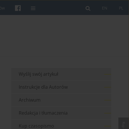
rów
EN
PL
Wyślij swój artykuł
Instrukcje dla Autorów
Archiwum
Redakcja i tłumaczenia
Kup czasopismo