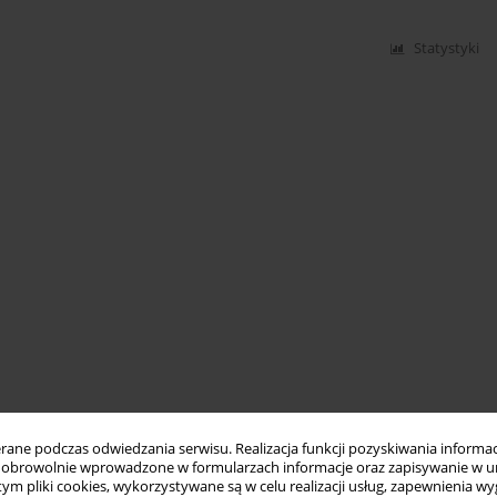
Statystyki
ne podczas odwiedzania serwisu. Realizacja funkcji pozyskiwania informacj
obrowolnie wprowadzone w formularzach informacje oraz zapisywanie w u
 tym pliki cookies, wykorzystywane są w celu realizacji usług, zapewnienia 