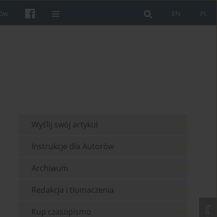
rów
EN
PL
Wyślij swój artykuł
Instrukcje dla Autorów
Archiwum
Redakcja i tłumaczenia
Kup czasopismo