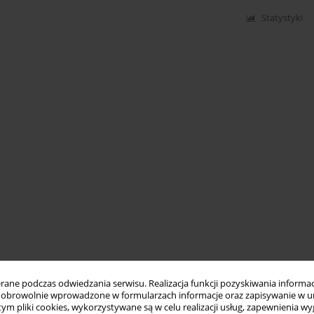
Statystyki
ne podczas odwiedzania serwisu. Realizacja funkcji pozyskiwania informacj
obrowolnie wprowadzone w formularzach informacje oraz zapisywanie w u
 tym pliki cookies, wykorzystywane są w celu realizacji usług, zapewnienia 