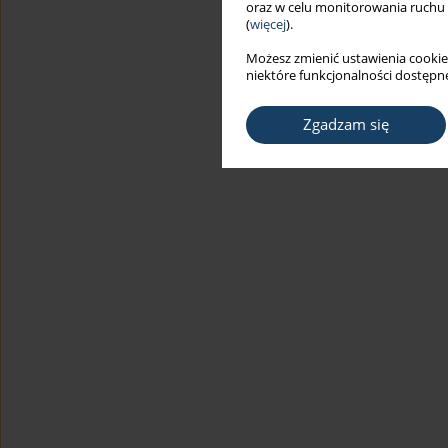
oraz w celu monitorowania ruchu
(
więcej
).
Możesz zmienić ustawienia cookie
niektóre funkcjonalności dostępne
Zgadzam się