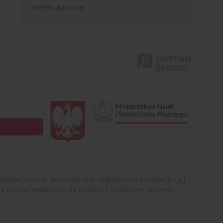
Indeks autorów
ej nauce. Realizuje cele: digitalizacji publikacji i jej
enia rozpoznawalności na polskim i międzynarodowym