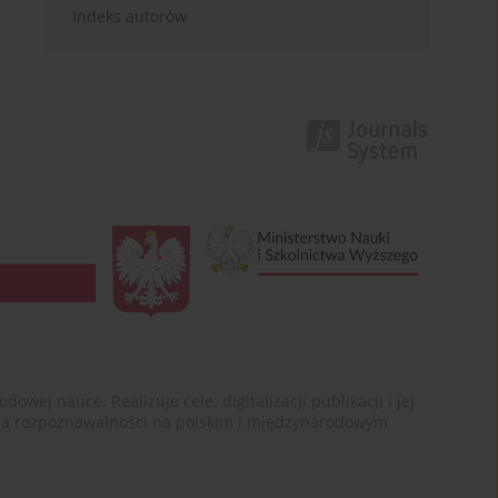
Indeks autorów
ej nauce. Realizuje cele: digitalizacji publikacji i jej
enia rozpoznawalności na polskim i międzynarodowym