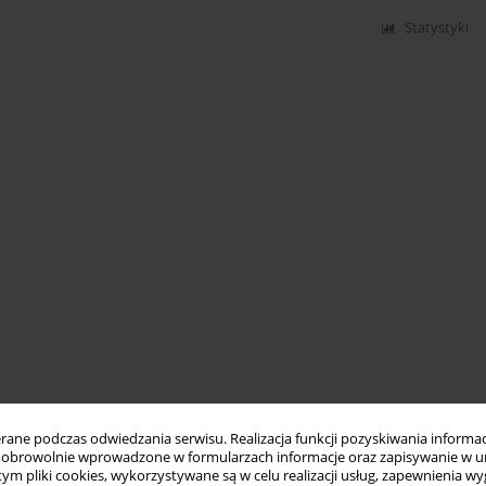
Statystyki
ne podczas odwiedzania serwisu. Realizacja funkcji pozyskiwania informacj
obrowolnie wprowadzone w formularzach informacje oraz zapisywanie w u
 tym pliki cookies, wykorzystywane są w celu realizacji usług, zapewnienia 