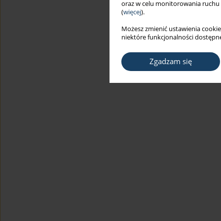
oraz w celu monitorowania ruchu
(
więcej
).
Możesz zmienić ustawienia cookie
niektóre funkcjonalności dostępne
Zgadzam się