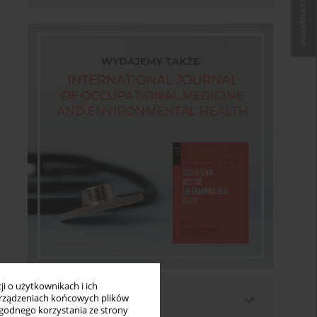
Kup czasopismo
i o użytkownikach i ich
Najczęściej czytane
rządzeniach końcowych plików
wygodnego korzystania ze strony