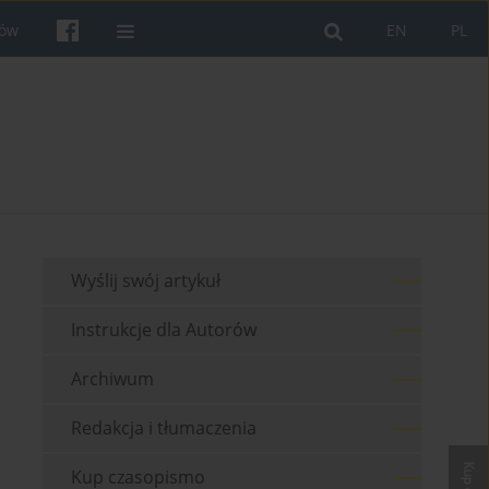
rów
EN
PL
Wyślij swój artykuł
Instrukcje dla Autorów
Archiwum
Redakcja i tłumaczenia
Kup czasopismo