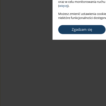
oraz w celu monitorowania ruchu
(
więcej
).
Możesz zmienić ustawienia cookie
niektóre funkcjonalności dostępne
Zgadzam się