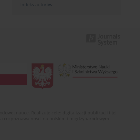
Indeks autorów
ej nauce. Realizuje cele: digitalizacji publikacji i jej
enia rozpoznawalności na polskim i międzynarodowym