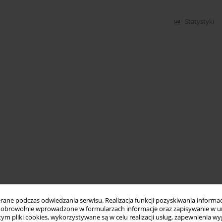
Statystyki
ne podczas odwiedzania serwisu. Realizacja funkcji pozyskiwania informacj
obrowolnie wprowadzone w formularzach informacje oraz zapisywanie w u
 tym pliki cookies, wykorzystywane są w celu realizacji usług, zapewnienia 