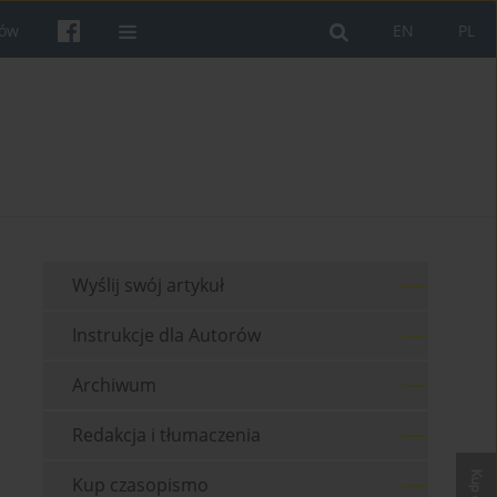
rów
EN
PL
Wyślij swój artykuł
Instrukcje dla Autorów
Archiwum
Redakcja i tłumaczenia
Kup czasopismo