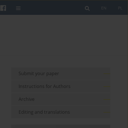
EN
PL
Submit your paper
Instructions for Authors
Archive
Editing and translations