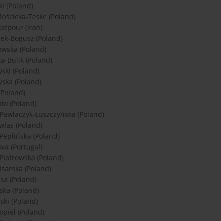
ki (Poland)
ościcka-Teske (Poland)
fpour (Iran)
ek-Bogusz (Poland)
wska (Poland)
a-Bulik (Poland)
ski (Poland)
wska (Poland)
(Poland)
uto (Poland)
Pawlaczyk-Łuszczyńska (Poland)
wlas (Poland)
Peplińska (Poland)
va (Portugal)
Piotrowska (Poland)
isarska (Poland)
sa (Poland)
ska (Poland)
ński (Poland)
opiel (Poland)