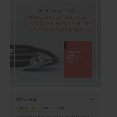
Most read
Latest issue
Month
Year